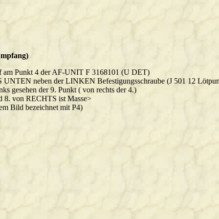
mpfang)
f am Punkt 4 der AF-UNIT F 3168101 (U DET)
 UNTEN neben der LINKEN Befestigungsschraube (J 501 12 Lötpun
nks gesehen der 9. Punkt ( von rechts der 4.)
d 8. von RECHTS ist Masse>
em Bild bezeichnet mit P4)