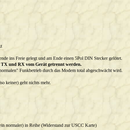
kt
de ins Freie gelegt und am Ende einen 5Pol DIN Stecker gelötet.
n TX und RX vom Gerät getrennt werden.
ormalen" Funkbetrieb durch das Modem total abgeschwächt wird.
so keiner) geht nichts mehr.
 ein normaler) in Reihe (Widerstand zur USCC Karte)