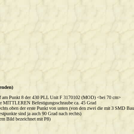
enden)
f am Punkt 8 der 430 PLL Unit F 3170102 (MOD) <bei 70 cm>
r MITTLEREN Befestigungsschraube ca. 45 Grad
echts oben der erste Punkt von unten (von den zwei die mit 3 SMD Bau
estpunkte sind ja auch 90 Grad nach rechts)
em Bild bezeichnet mit P8)