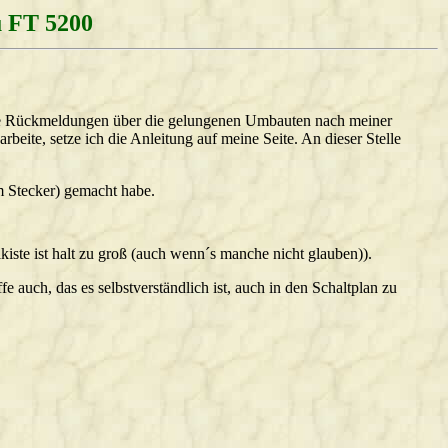
u FT 5200
ige Rückmeldungen über die gelungenen Umbauten nach meiner
beite, setze ich die Anleitung auf meine Seite. An dieser Stelle
 Stecker) gemacht habe.
iste ist halt zu groß (auch wenn´s manche nicht glauben)).
 auch, das es selbstverständlich ist, auch in den Schaltplan zu