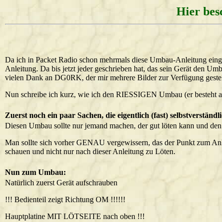
Hier bes
Da ich in Packet Radio schon mehrmals diese Umbau-Anleitung eing
Anleitung. Da bis jetzt jeder geschrieben hat, das sein Gerät den Umb
vielen Dank an DG0RK, der mir mehrere Bilder zur Verfügung gestell
Nun schreibe ich kurz, wie ich den RIESSIGEN Umbau (er besteht a
Zuerst noch ein paar Sachen, die eigentlich (fast) selbstverständli
Diesen Umbau sollte nur jemand machen, der gut löten kann und den r
Man sollte sich vorher GENAU vergewissern, das der Punkt zum Anlöten
schauen und nicht nur nach dieser Anleitung zu Löten.
Nun zum Umbau:
Natürlich zuerst Gerät aufschrauben
!!! Bedienteil zeigt Richtung OM !!!!!!
Hauptplatine MIT LÖTSEITE nach oben !!!