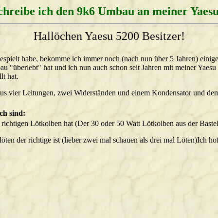
chreibe ich den 9k6 Umbau an meiner Yaes
Hallöchen Yaesu 5200 Besitzer!
espielt habe, bekomme ich immer noch (nach nun über 5 Jahren) ein
au "überlebt" hat und ich nun auch schon seit Jahren mit meiner Yaesu ar
t hat.
us vier Leitungen, zwei Widerständen und einem Kondensator und dem
ch sind:
ichtigen Lötkolben hat (Der 30 oder 50 Watt Lötkolben aus der Bastelk
 der richtige ist (lieber zwei mal schauen als drei mal Löten)Ich hoffe